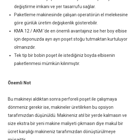
değiştirme imkanı ve yer tasarrufu sağlar.
Paketleme makinesinde çalışan operatörün el melekesine
göre günlük üretim değişkenlik gösterebilir.
KMA 12 / AKM 'de en önemli avantajınız ise her boy elbise
için deponuzda ayrı ayrı poşet stoğu tutmaktan kurtuluyor
olmanızdır.
Tek tip bir bobin poşet ile istediğiniz boyda elbisenin
paketlenmesi mümkün kılınmıştır.
Önemli Not
Bu makineyi aldıktan sonra perforeli poşet ile çalışmaya
dönmeniz gerekir ise, makineler üretilirken bu opsiyon
tarafımızdan düşünüldü. Makineniz atıl bir yerde kalmasın ve
size ekstra bir yeni makine maliyeti çıkmasın diye makul bir
ücret karşılığı makineniz tarafımızdan dönüştürülmeye
müsaittir.