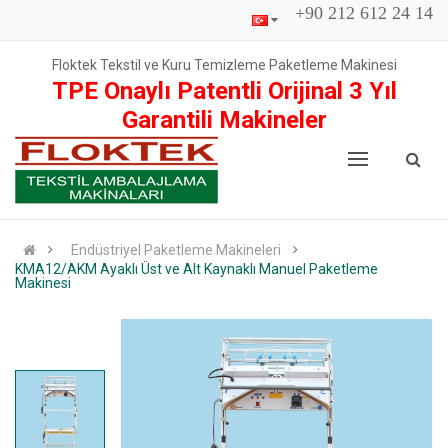
+90 212 612 24 14
Floktek Tekstil ve Kuru Temizleme Paketleme Makinesi
TPE Onaylı Patentli Orijinal 3 Yıl
Garantili Makineler
Endüstriyel Paketleme Makineleri
KMA12/AKM Ayaklı Üst ve Alt Kaynaklı Manuel Paketleme
Makinesi