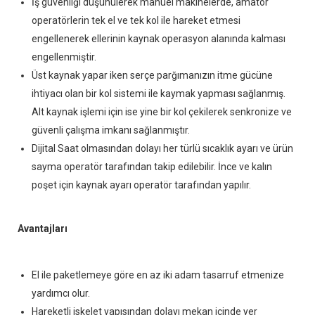
İş güvenliği düşünülerek manüel makinelerde, amatör
operatörlerin tek el ve tek kol ile hareket etmesi
engellenerek ellerinin kaynak operasyon alanında kalması
engellenmiştir.
Üst kaynak yapar iken serçe parğımanızın itme gücüne
ihtiyacı olan bir kol sistemi ile kaymak yapması sağlanmış.
Alt kaynak işlemi için ise yine bir kol çekilerek senkronize ve
güvenli çalışma imkanı sağlanmıştır.
Dijital Saat olmasından dolayı her türlü sıcaklık ayarı ve ürün
sayma operatör tarafından takip edilebilir. İnce ve kalın
poşet için kaynak ayarı operatör tarafından yapılır.
Avantajları
El ile paketlemeye göre en az iki adam tasarruf etmenize
yardımcı olur.
Hareketli iskelet yapısından dolayı mekan içinde yer