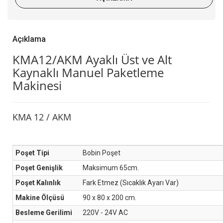
Açıklama
KMA12/AKM Ayaklı Üst ve Alt
Kaynaklı Manuel Paketleme
Makinesi
KMA 12 / AKM
Poşet Tipi
Bobin Poşet
Poşet Genişlik
Maksimum 65cm.
Poşet Kalınlık
Fark Etmez (Sıcaklık Ayarı Var)
Makine Ölçüsü
90 x 80 x 200 cm.
Besleme Gerilimi
220V - 24V AC