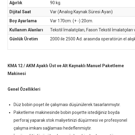
Ağırlık
90 kg.
Dijital Saat
Var (Analog Kaynak Süresi Ayarı)
Boy Ayarlama
Var 170cm. (+ -) 20cm.
Kullanım Alanları
Tekstil İmalatçıları, Fason Tekstil İmalatçıları
Günlük Üretim
2000 ile 2500 Ad. arasında operatörün el alış
KMA 12 / AKM Ayaklı Üst ve Alt Kaynaklı Manuel Paketleme
Makinesi
Genel Özellikleri
Düz bobin poşet ile çalışması düşünülerek tasarlanmıştır.
Paketleme makinesinde bobin poşette istediğiniz boyda
perforaj yaparak stok maliyetinizi düşürmesi ve profesyonel
çalışma imkanı sağlaması hedeflenmiştir.