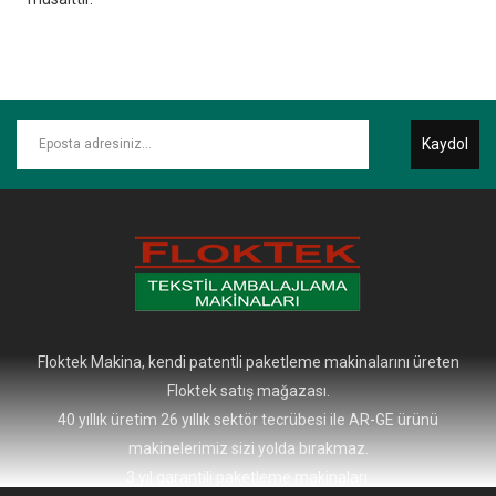
Kaydol
Floktek Makina, kendi patentli paketleme makinalarını üreten
Floktek satış mağazası.
40 yıllık üretim 26 yıllık sektör tecrübesi ile AR-GE ürünü
makinelerimiz sizi yolda bırakmaz.
3 yıl garantili paketleme makinaları.