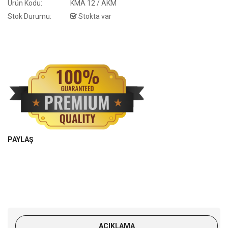
Ürün Kodu:
KMA 12 / AKM
Stok Durumu:
Stokta var
PAYLAŞ
AÇIKLAMA