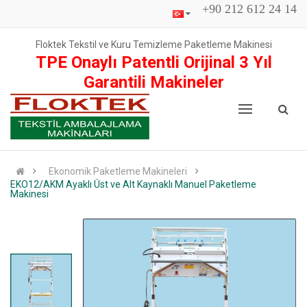
+90 212 612 24 14
Floktek Tekstil ve Kuru Temizleme Paketleme Makinesi
TPE Onaylı Patentli Orijinal 3 Yıl
Garantili Makineler
Ekonomik Paketleme Makineleri
EKO12/AKM Ayaklı Üst ve Alt Kaynaklı Manuel Paketleme
Makinesi