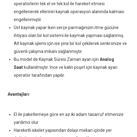
operatörlerin tek el ve tek kol ile hareket etmesi
engellenerek ellerinin kaynak operasyon alanında kalması
engellenmiştir.
Üst kaynak yapar iken serçe parmağınızın itme gücüne
ihtiyacı olan bir kol sistemi ile kaymak yapması sağlanmış.
Alt kaynak işlemi için ise yine bir kol çekilerek senkronize ve
güvenli çalışma imkanı sağlanmıştır.
Bu model de Kaynak Süresi Zaman ayarı için
Analog
Saat
kullanılmıştır. İnce ve kalın poşet için kaynak ayarı
operatör tarafından yapılır.
Avantajları
El ile paketlemeye göre en az iki adam tasarruf etmenize
yardımcı olur.
Hareketli iskelet yapısından dolayı mekan içinde yer