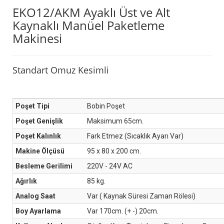
EKO12/AKM Ayaklı Üst ve Alt
Kaynaklı Manüel Paketleme
Makinesi
Standart Omuz Kesimli
Poşet Tipi
Bobin Poşet
Poşet Genişlik
Maksimum 65cm.
Poşet Kalınlık
Fark Etmez (Sıcaklık Ayarı Var)
Makine Ölçüsü
95 x 80 x 200 cm.
Besleme Gerilimi
220V - 24V AC
Ağırlık
85 kg.
Analog Saat
Var ( Kaynak Süresi Zaman Rölesi)
Boy Ayarlama
Var 170cm. (+ -) 20cm.