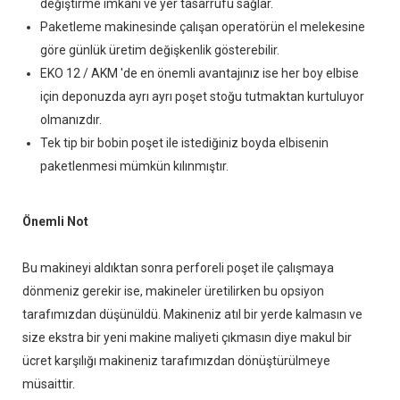
değiştirme imkanı ve yer tasarrufu sağlar.
Paketleme makinesinde çalışan operatörün el melekesine
göre günlük üretim değişkenlik gösterebilir.
EKO 12 / AKM 'de en önemli avantajınız ise her boy elbise
için deponuzda ayrı ayrı poşet stoğu tutmaktan kurtuluyor
olmanızdır.
Tek tip bir bobin poşet ile istediğiniz boyda elbisenin
paketlenmesi mümkün kılınmıştır.
Önemli Not
Bu makineyi aldıktan sonra perforeli poşet ile çalışmaya
dönmeniz gerekir ise, makineler üretilirken bu opsiyon
tarafımızdan düşünüldü. Makineniz atıl bir yerde kalmasın ve
size ekstra bir yeni makine maliyeti çıkmasın diye makul bir
ücret karşılığı makineniz tarafımızdan dönüştürülmeye
müsaittir.