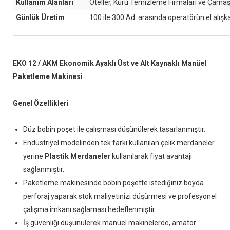
Kullanım Alanları
Oteller, Kuru Temizleme Firmaları ve Çamaşı
Günlük Üretim
100 ile 300 Ad. arasında operatörün el alışk
EKO 12 / AKM Ekonomik Ayaklı Üst ve Alt Kaynaklı Manüel
Paketleme Makinesi
Genel Özellikleri
Düz bobin poşet ile çalışması düşünülerek tasarlanmıştır.
Endüstriyel modelinden tek farkı kullanılan çelik merdaneler
yerine
Plastik Merdaneler
kullanılarak fiyat avantajı
sağlanmıştır.
Paketleme makinesinde bobin poşette istediğiniz boyda
perforaj yaparak stok maliyetinizi düşürmesi ve profesyonel
çalışma imkanı sağlaması hedeflenmiştir.
İş güvenliği düşünülerek manüel makinelerde, amatör