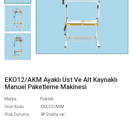
EKO12/AKM Ayaklı Üst Ve Alt Kaynaklı
Manuel Paketleme Makinesi
Marka:
Floktek
Ürün Kodu:
EKO12/AKM
Stok Durumu:
Stokta var